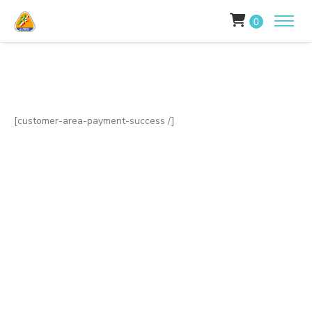
0
[customer-area-payment-success /]