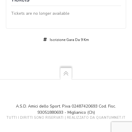
Tickets are no longer available
Iscrizione Gara Da 9 Km
A.S.D. Amici dello Sport. P.iva 02487420693 Cod. Fisc.
93051880693 - Miglianico (Ch)
TUTTI I DIRITTI SONO RISERVATI | REALIZZATO DA
QUANTUMNET.IT